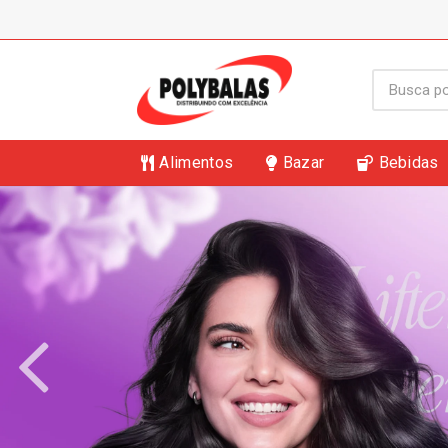
Alimentos
Bazar
Bebidas