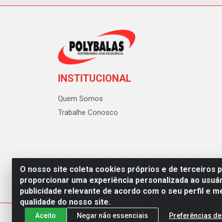
INSTITUCIONAL
Quem Somos
Trabalhe Conosco
O nosso site coleta cookies próprios e de terceiros 
proporcionar uma experiência personalizada ao usuár
publicidade relevante de acordo com o seu perfil e m
Polybalas - Rua João Miguel d
qualidade do nosso site.
Aceito
Negar não essenciais
Preferências de