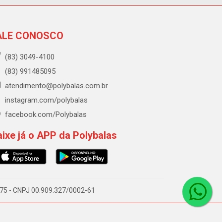
ALE CONOSCO
(83) 3049-4100
(83) 991485095
atendimento@polybalas.com.br
instagram.com/polybalas
facebook.com/Polybalas
ixe já o APP da Polybalas
-075 - CNPJ 00.909.327/0002-61