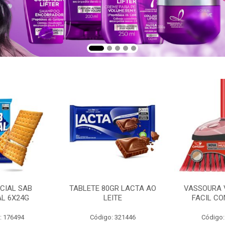
CIAL SAB
TABLETE 80GR LACTA AO
VASSOURA 
AL 6X24G
LEITE
FACIL CO
: 176494
Código: 321446
Código: