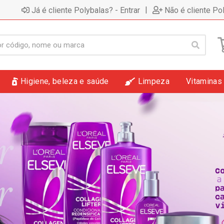
|
Já é cliente Polybalas? - Entrar
Não é cliente Po
Higiene, beleza e saúde
Limpeza
Vitaminas