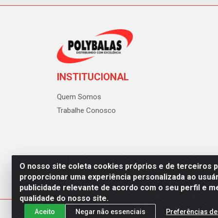
INSTITUCIONAL
Quem Somos
Trabalhe Conosco
O nosso site coleta cookies próprios e de terceiros 
proporcionar uma experiência personalizada ao usuár
publicidade relevante de acordo com o seu perfil e m
Polybalas - Rua João Miguel d
qualidade do nosso site.
Aceito
Negar não essenciais
Preferências de