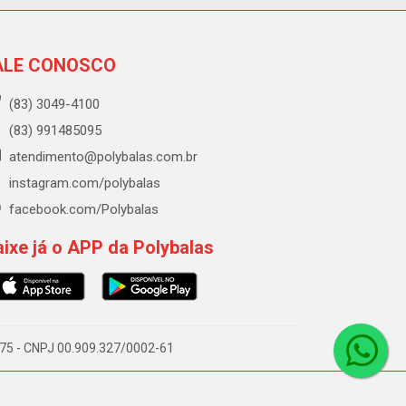
ALE CONOSCO
(83) 3049-4100
(83) 991485095
atendimento@polybalas.com.br
instagram.com/polybalas
facebook.com/Polybalas
ixe já o APP da Polybalas
-075 - CNPJ 00.909.327/0002-61