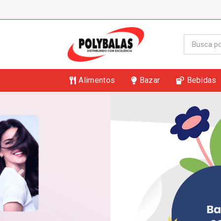
Alimentos
Bazar
Bebidas