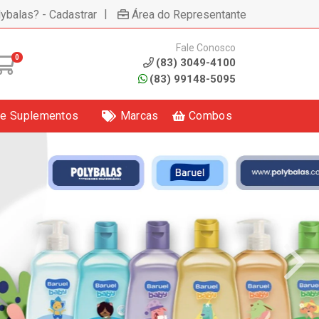
|
lybalas? - Cadastrar
Área do Representante
Fale Conosco
0
(83) 3049-4100
(83) 99148-5095
 e Suplementos
Marcas
Combos