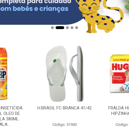
 INSETICIDA
H.BRASIL FC BRANCA 41/42
FRALDA H
L OLEO DE
HIPZINH
LA 380ML
LA...
Código: 51500
Código: