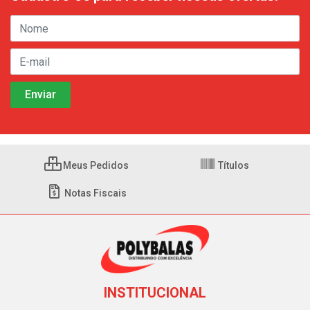
Meus Pedidos
Títulos
Notas Fiscais
INSTITUCIONAL