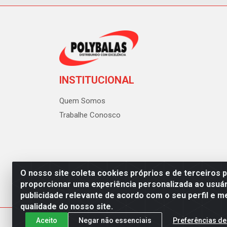
INSTITUCIONAL
Quem Somos
Trabalhe Conosco
O nosso site coleta cookies próprios e de terceiros 
proporcionar uma experiência personalizada ao usuár
publicidade relevante de acordo com o seu perfil e m
Polybalas - Rua João Miguel d
qualidade do nosso site.
Aceito
Negar não essenciais
Preferências de