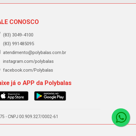
ALE CONOSCO
(83) 3049-4100
(83) 991485095
atendimento@polybalas.com.br
instagram.com/polybalas
facebook.com/Polybalas
ixe já o APP da Polybalas
-075 - CNPJ 00.909.327/0002-61