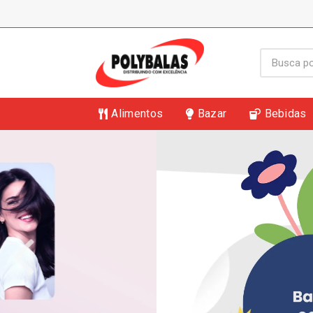
Alimentos
Bazar
Bebidas