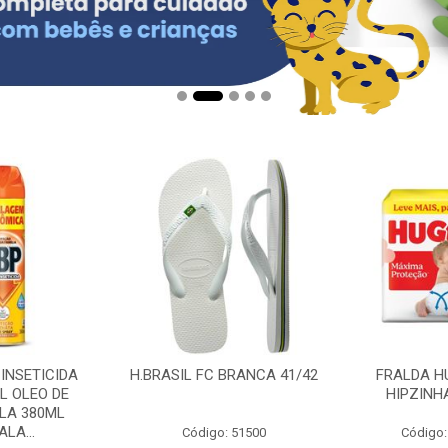
 INSETICIDA
H.BRASIL FC BRANCA 41/42
FRALDA H
L OLEO DE
HIPZINH
LA 380ML
LA...
Código: 51500
Código: