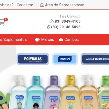
|
lybalas? - Cadastrar
Área do Representante
Fale Conosco
0
(83) 3049-4100
(83) 99148-5095
 e Suplementos
Marcas
Combos