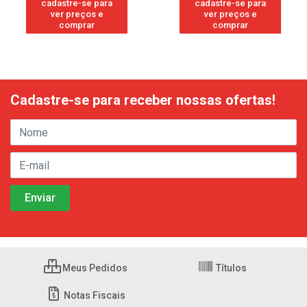
cadastre-se para
cadastre-se para
ver preços e
ver preços e
comprar
comprar
Cadastre-se para receber nossas ofertas!
Meus Pedidos
Títulos
Notas Fiscais