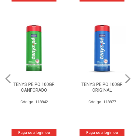
TENYS PE PO 100GR
TENYS PE PO 100GR
CANFORADO
ORIGINAL
Código: 118842
Código: 118877
Faça seu login ou
Faça seu login ou