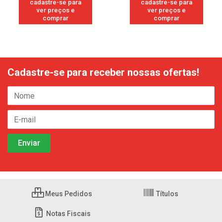
cadastre-se para
cadastre-se para
ver preços e
ver preços e
comprar
comprar
Cadastre-se para receber nossas ofertas!
Meus Pedidos
Títulos
Notas Fiscais