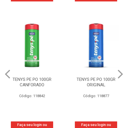
TENYS PE PO 100GR
TENYS PE PO 100GR
CANFORADO
ORIGINAL
Código: 118842
Código: 118877
Faça seu login ou
Faça seu login ou