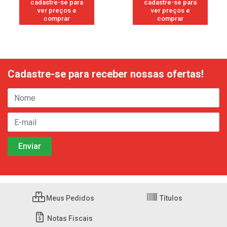
cadastre-se para
cadastre-se para
ver preços e
ver preços e
comprar
comprar
Cadastre-se para receber nossas ofertas!
Meus Pedidos
Títulos
Notas Fiscais