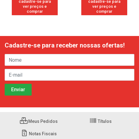
cadastre-se para
cadastre-se para
ver preços e
ver preços e
comprar
comprar
Cadastre-se para receber nossas ofertas!
Meus Pedidos
Títulos
Notas Fiscais