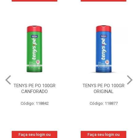
TENYS PE PO 100GR
TENYS PE PO 100GR
CANFORADO
ORIGINAL
Código: 118842
Código: 118877
Faça seu login ou
Faça seu login ou