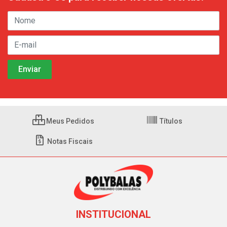
Meus Pedidos
Títulos
Notas Fiscais
INSTITUCIONAL