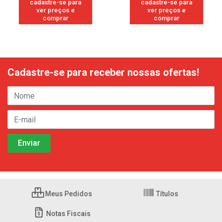
cadastre-se para
cadastre-se para
ver preços e
ver preços e
comprar
comprar
Cadastre-se para receber nossas ofertas!
Meus Pedidos
Títulos
Notas Fiscais