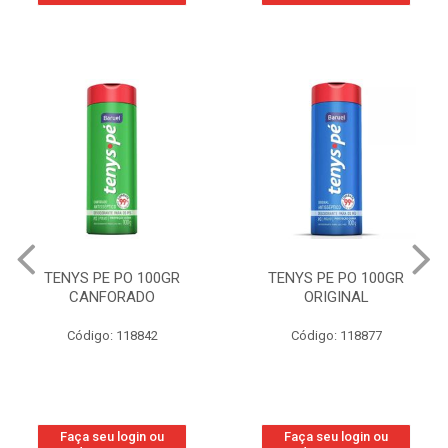
TENYS PE PO 100GR
TENYS PE PO 100GR
CANFORADO
ORIGINAL
Código: 118842
Código: 118877
Faça seu login ou
Faça seu login ou