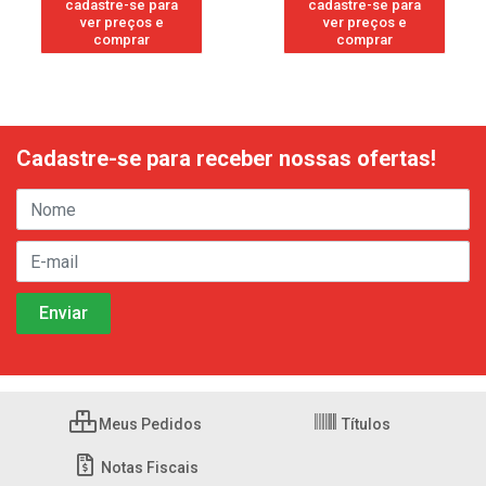
cadastre-se para
cadastre-se para
ver preços e
ver preços e
comprar
comprar
Cadastre-se para receber nossas ofertas!
Meus Pedidos
Títulos
Notas Fiscais