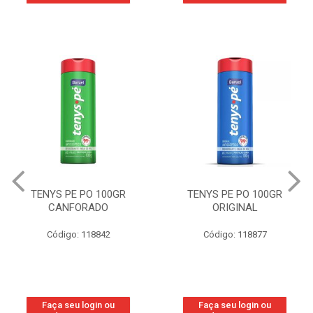
TENYS PE PO 100GR
TENYS PE PO 100GR
CANFORADO
ORIGINAL
Código: 118842
Código: 118877
Faça seu login ou
Faça seu login ou