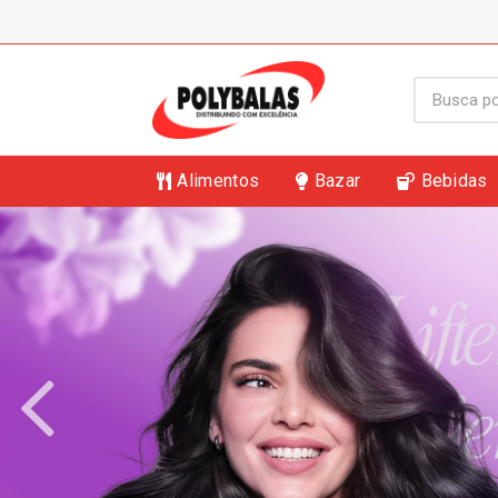
Alimentos
Bazar
Bebidas