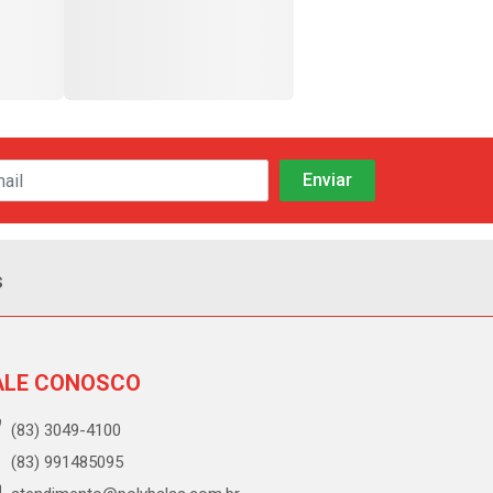
s
ALE CONOSCO
(83) 3049-4100
(83) 991485095