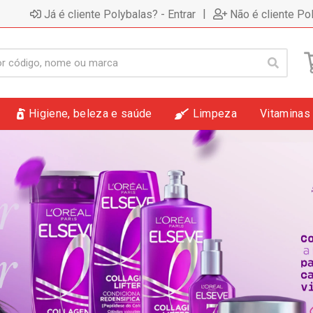
|
Já é cliente Polybalas? - Entrar
Não é cliente Po
Higiene, beleza e saúde
Limpeza
Vitaminas