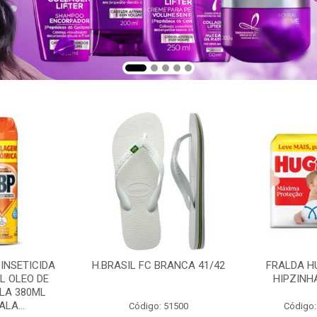
 INSETICIDA
H.BRASIL FC BRANCA 41/42
FRALDA H
L OLEO DE
HIPZINH
LA 380ML
LA...
Código: 51500
Código: