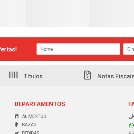
ertas!
Títulos
Notas Fiscai
DEPARTAMENTOS
F
ALIMENTOS
BAZAR
BEBIDAS