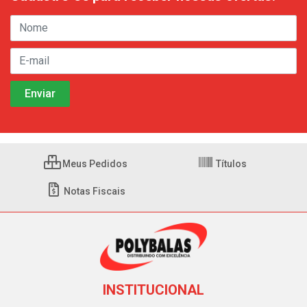
Meus Pedidos
Títulos
Notas Fiscais
INSTITUCIONAL