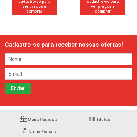
cadastre-se para
cadastre-se para
ver preços e
ver preços e
comprar
comprar
Cadastre-se para receber nossas ofertas!
Meus Pedidos
Títulos
Notas Fiscais