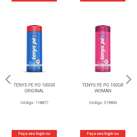
TENYS PE PO 100GR
TENYS PE PO 100GR
ORIGINAL
WOMAN
Código: 118877
Código: 219800
Faça seu login ou
Faça seu login ou