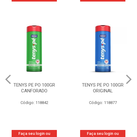
TENYS PE PO 100GR
TENYS PE PO 100GR
CANFORADO
ORIGINAL
Código: 118842
Código: 118877
Faça seu login ou
Faça seu login ou