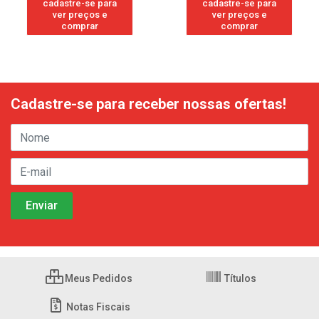
cadastre-se para
cadastre-se para
ver preços e
ver preços e
comprar
comprar
Cadastre-se para receber nossas ofertas!
Meus Pedidos
Títulos
Notas Fiscais