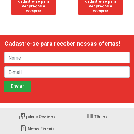
cadastre-se para
cadastre-se para
ver preços e
ver preços e
comprar
comprar
Cadastre-se para receber nossas ofertas!
Meus Pedidos
Títulos
Notas Fiscais