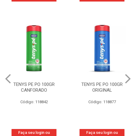
TENYS PE PO 100GR
TENYS PE PO 100GR
CANFORADO
ORIGINAL
Código: 118842
Código: 118877
Faça seu login ou
Faça seu login ou