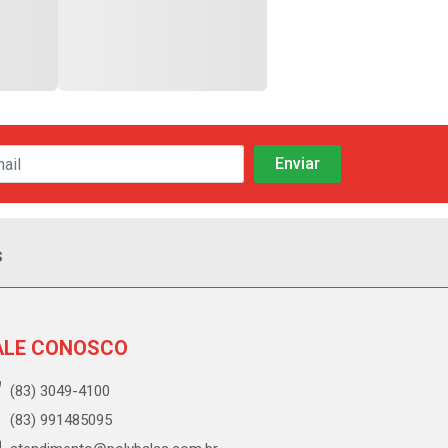
s
ALE CONOSCO
(83) 3049-4100
(83) 991485095