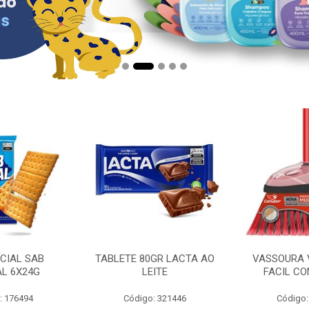
CIAL SAB
TABLETE 80GR LACTA AO
VASSOURA 
AL 6X24G
LEITE
FACIL CO
: 176494
Código: 321446
Código: