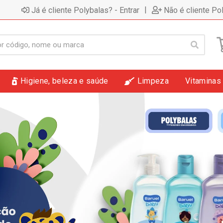
|
Já é cliente Polybalas? - Entrar
Não é cliente Po
Higiene, beleza e saúde
Limpeza
Vitaminas