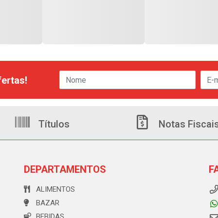
ertas!
Títulos
Notas Fiscai
DEPARTAMENTOS
F
ALIMENTOS
BAZAR
BEBIDAS