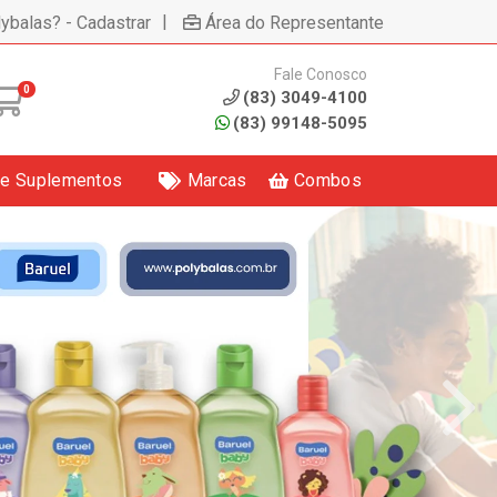
|
lybalas? - Cadastrar
Área do Representante
Fale Conosco
0
(83) 3049-4100
(83) 99148-5095
 e Suplementos
Marcas
Combos