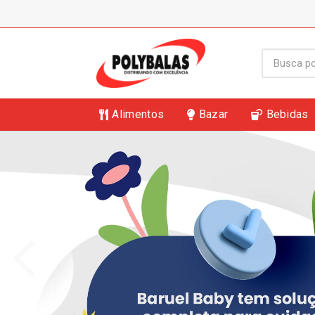
Alimentos
Bazar
Bebidas