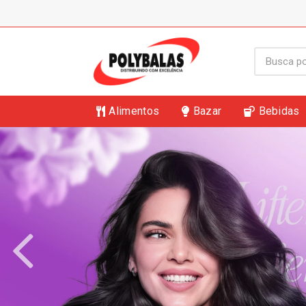
Alimentos
Bazar
Bebidas