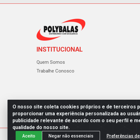
INSTITUCIONAL
Quem Somos
Trabalhe Conosco
O nosso site coleta cookies próprios e de terceiros 
proporcionar uma experiência personalizada ao usuár
publicidade relevante de acordo com o seu perfil e m
Polybalas - Rua João Miguel d
qualidade do nosso site.
Aceito
Negar não essenciais
Preferências de