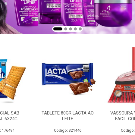
CIAL SAB
TABLETE 80GR LACTA AO
VASSOURA 
AL 6X24G
LEITE
FACIL CO
: 176494
Código: 321446
Código: