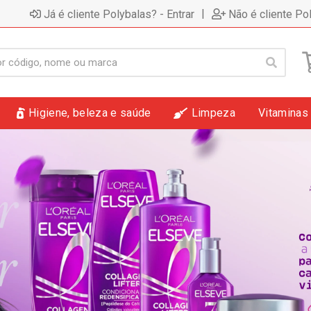
|
Já é cliente Polybalas? - Entrar
Não é cliente Po
Higiene, beleza e saúde
Limpeza
Vitaminas