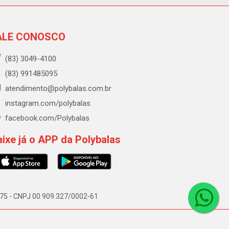
ALE CONOSCO
(83) 3049-4100
(83) 991485095
atendimento@polybalas.com.br
instagram.com/polybalas
facebook.com/Polybalas
ixe já o APP da Polybalas
-075 - CNPJ 00.909.327/0002-61