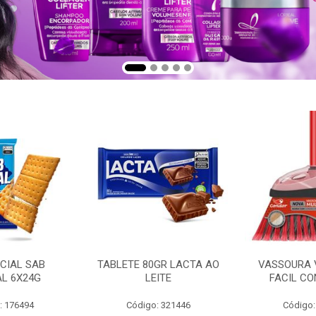
CIAL SAB
TABLETE 80GR LACTA AO
VASSOURA 
AL 6X24G
LEITE
FACIL CO
: 176494
Código: 321446
Código: