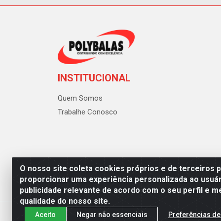
INSTITUCIONAL
Quem Somos
Trabalhe Conosco
O nosso site coleta cookies próprios e de terceiros 
proporcionar uma experiência personalizada ao usuár
publicidade relevante de acordo com o seu perfil e m
Polybalas - Rua João Miguel d
qualidade do nosso site.
Aceito
Negar não essenciais
Preferências de