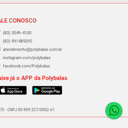
ALE CONOSCO
(83) 3049-4100
(83) 991485095
atendimento@polybalas.com.br
instagram.com/polybalas
facebook.com/Polybalas
ixe já o APP da Polybalas
-075 - CNPJ 00.909.327/0002-61