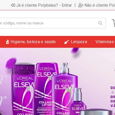
|
Já é cliente Polybalas? - Entrar
Não é cliente Po
Higiene, beleza e saúde
Limpeza
Vitaminas