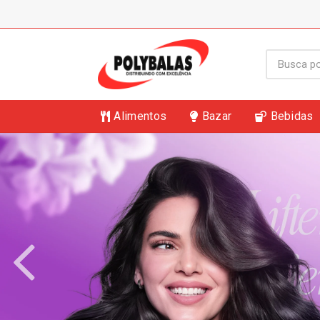
Alimentos
Bazar
Bebidas