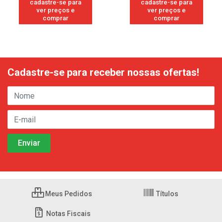
cadastre-se para
cadastre-se para
ver preços e
ver preços e
comprar
comprar
Cadastre-se para receber nossas ofertas!
Meus Pedidos
Títulos
Notas Fiscais