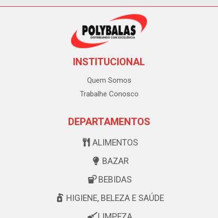
INSTITUCIONAL
Quem Somos
Trabalhe Conosco
DEPARTAMENTOS
ALIMENTOS
BAZAR
BEBIDAS
HIGIENE, BELEZA E SAÚDE
LIMPEZA