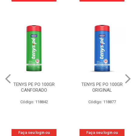
TENYS PE PO 100GR
TENYS PE PO 100GR
CANFORADO
ORIGINAL
Código: 118842
Código: 118877
Faça seu login ou
Faça seu login ou