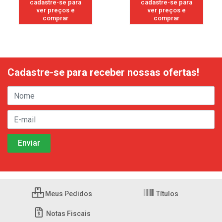
cadastre-se para
cadastre-se para
ver preços e
ver preços e
comprar
comprar
Cadastre-se para receber nossas ofertas!
Meus Pedidos
Títulos
Notas Fiscais