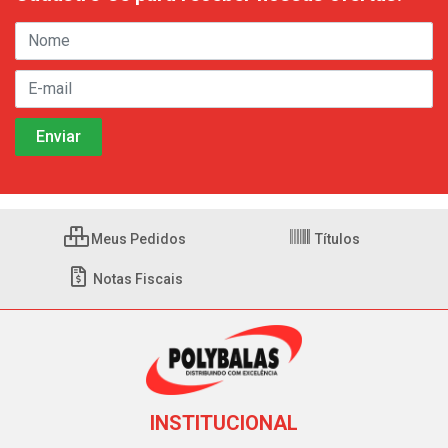
Meus Pedidos
Títulos
Notas Fiscais
INSTITUCIONAL