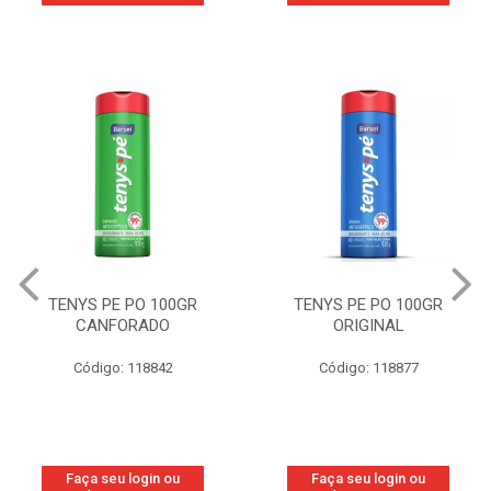
TENYS PE PO 100GR
TENYS PE PO 100GR
CANFORADO
ORIGINAL
Código: 118842
Código: 118877
Faça seu login ou
Faça seu login ou