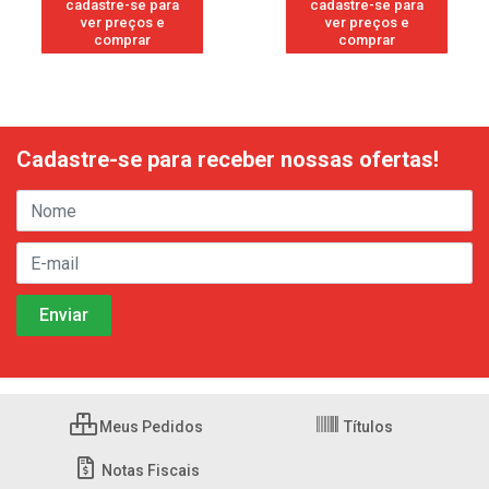
cadastre-se para
cadastre-se para
ver preços e
ver preços e
comprar
comprar
Cadastre-se para receber nossas ofertas!
Meus Pedidos
Títulos
Notas Fiscais