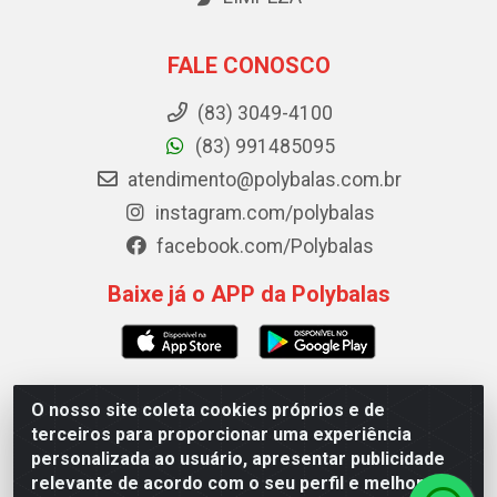
FALE CONOSCO
(83) 3049-4100
(83) 991485095
atendimento@polybalas.com.br
instagram.com/polybalas
facebook.com/Polybalas
Baixe já o APP da Polybalas
O nosso site coleta cookies próprios e de
Polybalas - Rua João Miguel de Souza, 173 Galpão B -
terceiros para proporcionar uma experiência
Ernesto Geisel, João Pessoa/PB - CEP 58.075-075 - CNPJ
personalizada ao usuário, apresentar publicidade
00.909.327/0002-61
relevante de acordo com o seu perfil e melhorar a