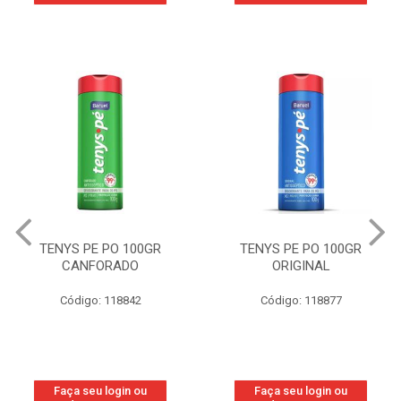
TENYS PE PO 100GR
TENYS PE PO 100GR
CANFORADO
ORIGINAL
Código: 118842
Código: 118877
Faça seu login ou
Faça seu login ou