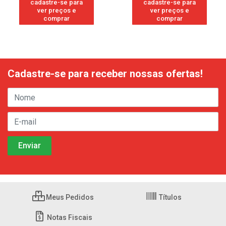
cadastre-se para
cadastre-se para
ver preços e
ver preços e
comprar
comprar
Cadastre-se para receber nossas ofertas!
Meus Pedidos
Títulos
Notas Fiscais