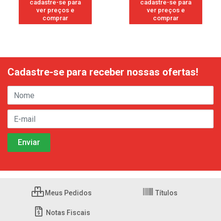
cadastre-se para
cadastre-se para
ver preços e
ver preços e
comprar
comprar
Cadastre-se para receber nossas ofertas!
Meus Pedidos
Títulos
Notas Fiscais