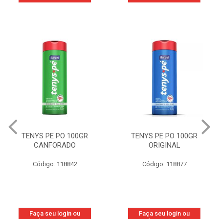
TENYS PE PO 100GR
TENYS PE PO 100GR
CANFORADO
ORIGINAL
Código: 118842
Código: 118877
Faça seu login ou
Faça seu login ou