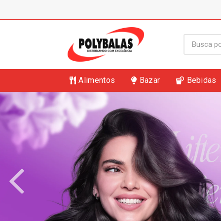
Alimentos
Bazar
Bebidas