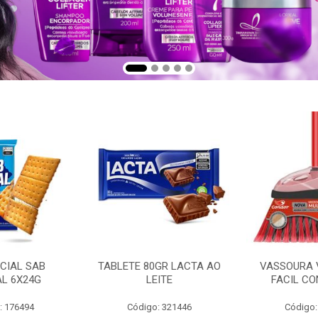
CIAL SAB
TABLETE 80GR LACTA AO
VASSOURA 
AL 6X24G
LEITE
FACIL CO
: 176494
Código: 321446
Código: