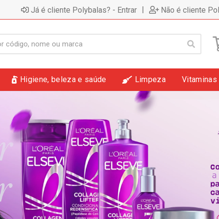
|
Já é cliente Polybalas? - Entrar
Não é cliente Po
Higiene, beleza e saúde
Limpeza
Vitaminas