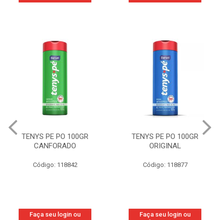
TENYS PE PO 100GR
TENYS PE PO 100GR
CANFORADO
ORIGINAL
Código: 118842
Código: 118877
Faça seu login ou
Faça seu login ou