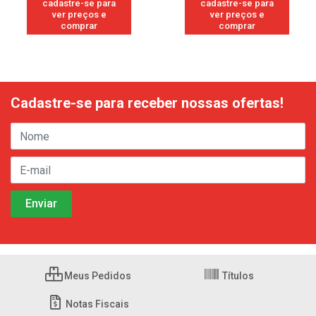
cadastre-se para
cadastre-se para
ver preços e
ver preços e
comprar
comprar
Cadastre-se para receber nossas ofertas!
Meus Pedidos
Títulos
Notas Fiscais