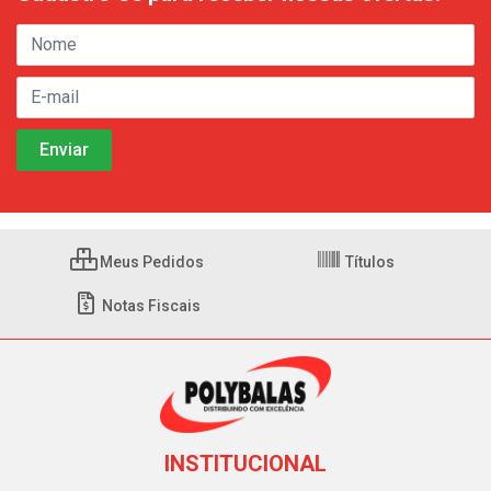
Meus Pedidos
Títulos
Notas Fiscais
INSTITUCIONAL