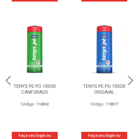
TENYS PE PO 100GR
TENYS PE PO 100GR
CANFORADO
ORIGINAL
Código: 118842
Código: 118877
Faça seu login ou
Faça seu login ou