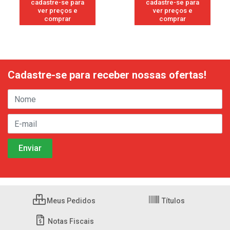
cadastre-se para
cadastre-se para
ver preços e
ver preços e
comprar
comprar
Cadastre-se para receber nossas ofertas!
Meus Pedidos
Títulos
Notas Fiscais