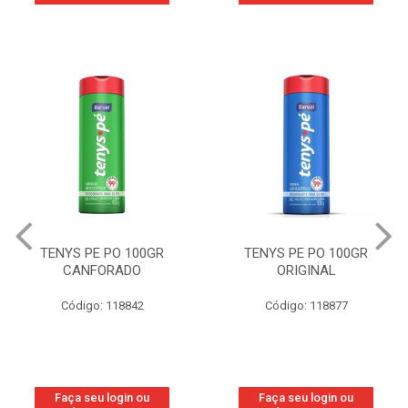
TENYS PE PO 100GR
TENYS PE PO 100GR
CANFORADO
ORIGINAL
Código: 118842
Código: 118877
Faça seu login ou
Faça seu login ou