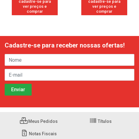
cadastre-se para
cadastre-se para
ver preços e
ver preços e
comprar
comprar
Cadastre-se para receber nossas ofertas!
Meus Pedidos
Títulos
Notas Fiscais