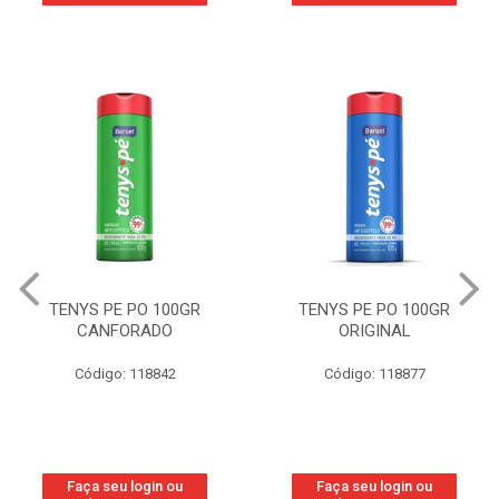
TENYS PE PO 100GR
TENYS PE PO 100GR
CANFORADO
ORIGINAL
Código: 118842
Código: 118877
Faça seu login ou
Faça seu login ou