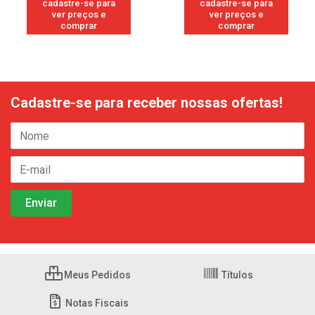
cadastre-se para
cadastre-se para
ver preços e
ver preços e
comprar
comprar
Cadastre-se para receber nossas ofertas!
Meus Pedidos
Títulos
Notas Fiscais