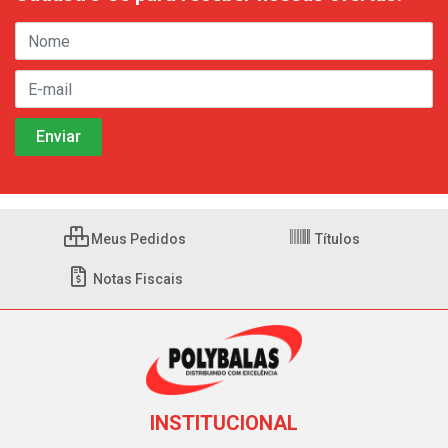
Meus Pedidos
Títulos
Notas Fiscais
INSTITUCIONAL