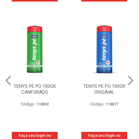
TENYS PE PO 100GR
TENYS PE PO 100GR
CANFORADO
ORIGINAL
Código: 118842
Código: 118877
Faça seu login ou
Faça seu login ou