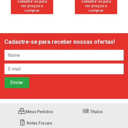
cadastre-se para
cadastre-se para
ver preços e
ver preços e
comprar
comprar
Cadastre-se para receber nossas ofertas!
Meus Pedidos
Títulos
Notas Fiscais