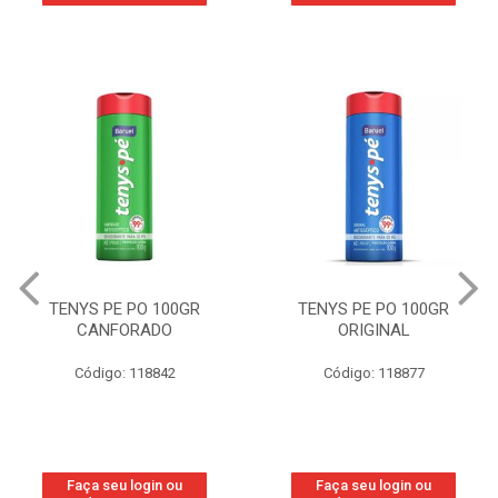
TENYS PE PO 100GR
TENYS PE PO 100GR
CANFORADO
ORIGINAL
Código: 118842
Código: 118877
Faça seu login ou
Faça seu login ou