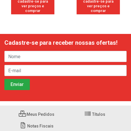
cadastre-se para
cadastre-se para
ver preços e
ver preços e
comprar
comprar
Cadastre-se para receber nossas ofertas!
Meus Pedidos
Títulos
Notas Fiscais