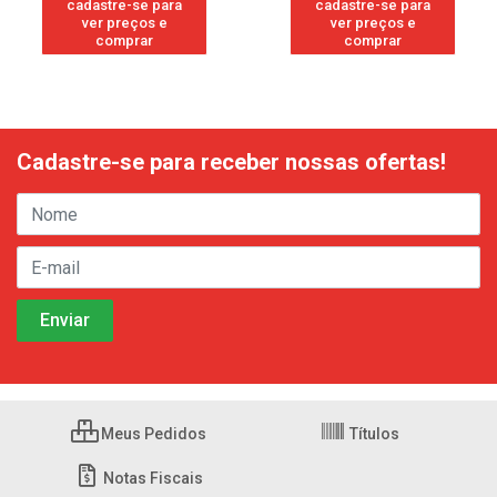
cadastre-se para
cadastre-se para
ver preços e
ver preços e
comprar
comprar
Cadastre-se para receber nossas ofertas!
Meus Pedidos
Títulos
Notas Fiscais