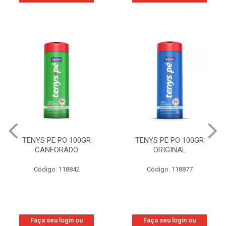
TENYS PE PO 100GR
TENYS PE PO 100GR
CANFORADO
ORIGINAL
Código: 118842
Código: 118877
Faça seu login ou
Faça seu login ou