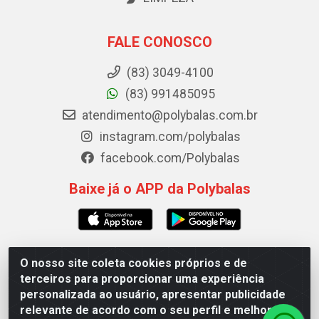
FALE CONOSCO
(83) 3049-4100
(83) 991485095
atendimento@polybalas.com.br
instagram.com/polybalas
facebook.com/Polybalas
Baixe já o APP da Polybalas
O nosso site coleta cookies próprios e de
Polybalas - Rua João Miguel de Souza, 173 Galpão B -
terceiros para proporcionar uma experiência
Ernesto Geisel, João Pessoa/PB - CEP 58.075-075 - CNPJ
personalizada ao usuário, apresentar publicidade
00.909.327/0002-61
relevante de acordo com o seu perfil e melhorar a