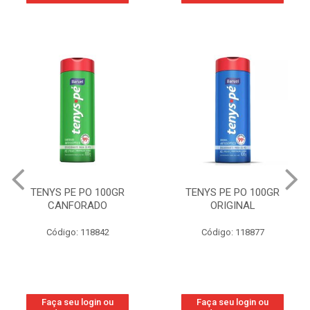
TENYS PE PO 100GR
TENYS PE PO 100GR
CANFORADO
ORIGINAL
Código: 118842
Código: 118877
Faça seu login ou
Faça seu login ou