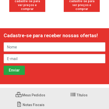
cadastre-se para
cadastre-se para
ver preços e
ver preços e
comprar
comprar
Cadastre-se para receber nossas ofertas!
Meus Pedidos
Títulos
Notas Fiscais