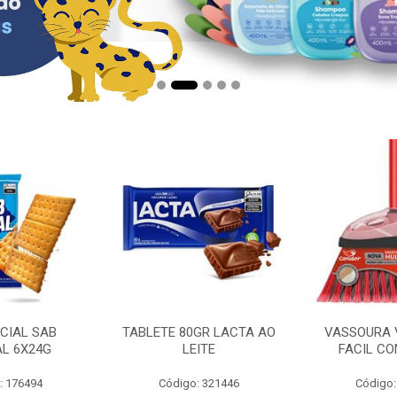
CIAL SAB
TABLETE 80GR LACTA AO
VASSOURA 
AL 6X24G
LEITE
FACIL CO
: 176494
Código: 321446
Código: