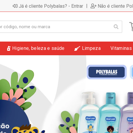
|
Já é cliente Polybalas? - Entrar
Não é cliente Po
Higiene, beleza e saúde
Limpeza
Vitaminas