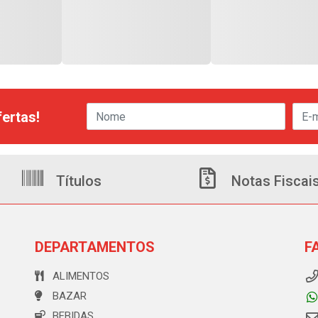
ertas!
Títulos
Notas Fiscai
DEPARTAMENTOS
F
ALIMENTOS
BAZAR
BEBIDAS