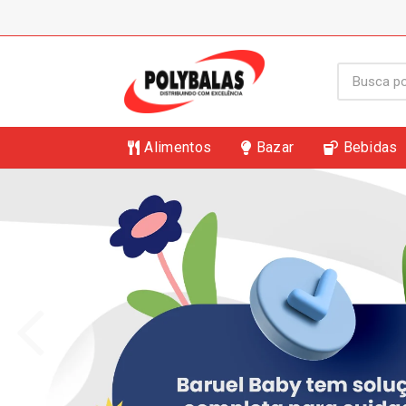
Alimentos
Bazar
Bebidas