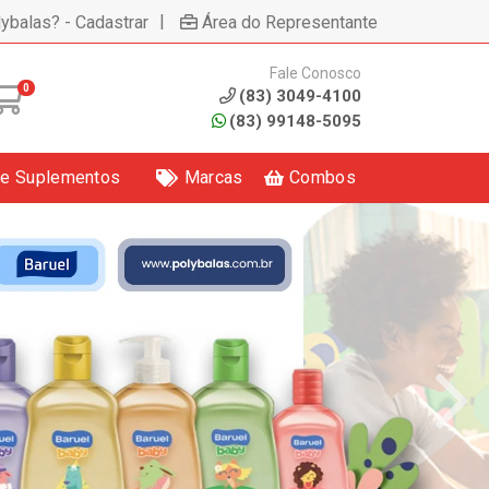
|
lybalas? - Cadastrar
Área do Representante
Fale Conosco
0
(83) 3049-4100
(83) 99148-5095
 e Suplementos
Marcas
Combos