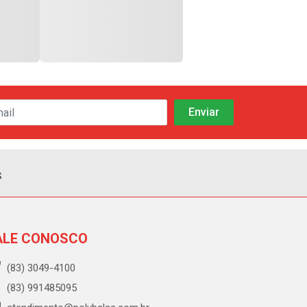
s
ALE CONOSCO
(83) 3049-4100
(83) 991485095