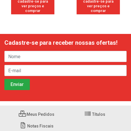
cadastre-se para
cadastre-se para
ver preços e
ver preços e
comprar
comprar
Cadastre-se para receber nossas ofertas!
Meus Pedidos
Títulos
Notas Fiscais