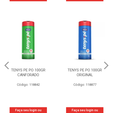
TENYS PE PO 100GR
TENYS PE PO 100GR
CANFORADO
ORIGINAL
Código: 118842
Código: 118877
Faça seu login ou
Faça seu login ou