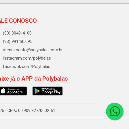
ALE CONOSCO
(83) 3049-4100
(83) 991485095
atendimento@polybalas.com.br
instagram.com/polybalas
facebook.com/Polybalas
ixe já o APP da Polybalas
-075 - CNPJ 00.909.327/0002-61