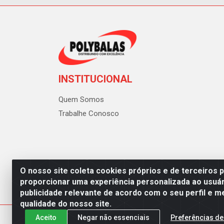
INSTITUCIONAL
Quem Somos
Trabalhe Conosco
O nosso site coleta cookies próprios e de terceiros 
proporcionar uma experiência personalizada ao usuár
publicidade relevante de acordo com o seu perfil e m
Polybalas - Rua João Miguel d
qualidade do nosso site.
Aceito
Negar não essenciais
Preferências de