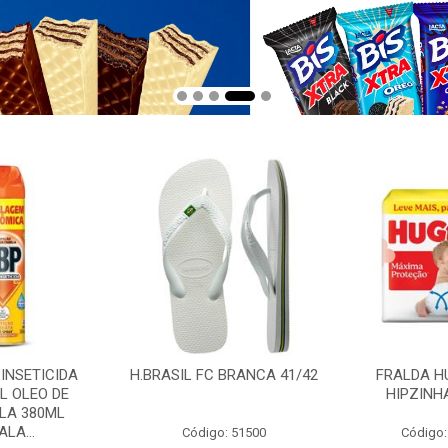
 INSETICIDA
H.BRASIL FC BRANCA 41/42
FRALDA H
L OLEO DE
HIPZINH
LA 380ML
LA...
Código: 51500
Código: