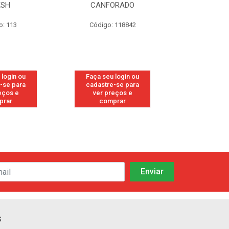
ESH
CANFORADO
ORIG
o: 113
Código: 118842
Código:
 login ou
Faça seu login ou
Faça seu 
-se para
cadastre-se para
cadastre
eços e
ver preços e
ver pr
prar
comprar
comp
s