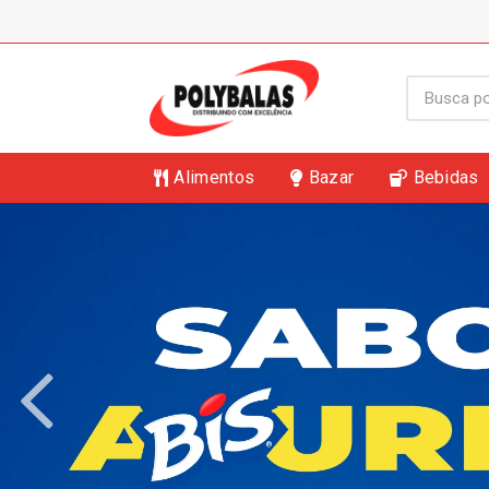
Alimentos
Bazar
Bebidas