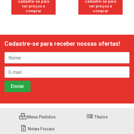
cadastre-se para
cadastre-se para
ver preços e
ver preços e
comprar
comprar
Cadastre-se para receber nossas ofertas!
Meus Pedidos
Títulos
Notas Fiscais