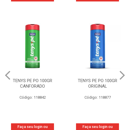
TENYS PE PO 100GR
TENYS PE PO 100GR
CANFORADO
ORIGINAL
Código: 118842
Código: 118877
Faça seu login ou
Faça seu login ou