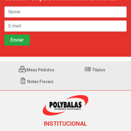
Meus Pedidos
Títulos
Notas Fiscais
INSTITUCIONAL