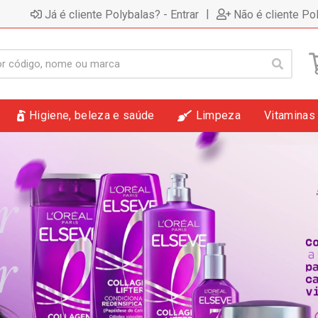
|
Já é cliente Polybalas? - Entrar
Não é cliente Po
Higiene, beleza e saúde
Limpeza
Vitaminas