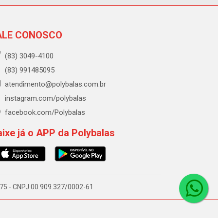
ALE CONOSCO
(83) 3049-4100
(83) 991485095
atendimento@polybalas.com.br
instagram.com/polybalas
facebook.com/Polybalas
ixe já o APP da Polybalas
-075 - CNPJ 00.909.327/0002-61