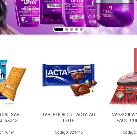
CIAL SAB
TABLETE 80GR LACTA AO
VASSOURA 
AL 6X24G
LEITE
FACIL CO
: 176494
Código: 321446
Código: