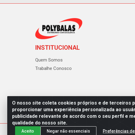
INSTITUCIONAL
Quem Somos
Trabalhe Conosco
O nosso site coleta cookies próprios e de terceiros 
proporcionar uma experiência personalizada ao usuár
publicidade relevante de acordo com o seu perfil e m
Polybalas - Rua João Miguel d
qualidade do nosso site.
Aceito
Negar não essenciais
Preferências de