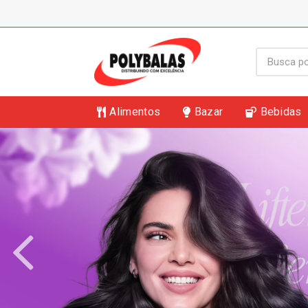
Alimentos
Bazar
Bebidas