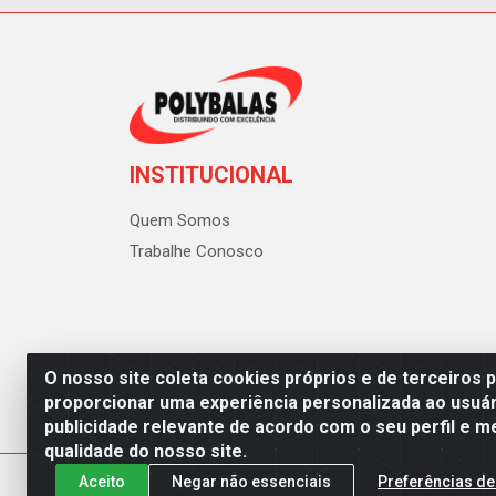
INSTITUCIONAL
Quem Somos
Trabalhe Conosco
O nosso site coleta cookies próprios e de terceiros 
proporcionar uma experiência personalizada ao usuár
publicidade relevante de acordo com o seu perfil e m
Polybalas - Rua João Miguel d
qualidade do nosso site.
Aceito
Negar não essenciais
Preferências de