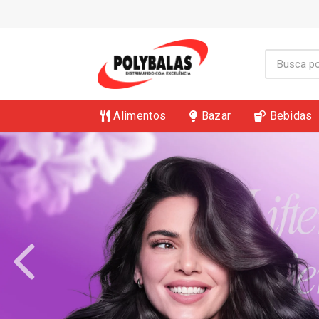
Alimentos
Bazar
Bebidas