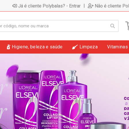
|
Já é cliente Polybalas? - Entrar
Não é cliente Po
Higiene, beleza e saúde
Limpeza
Vitaminas