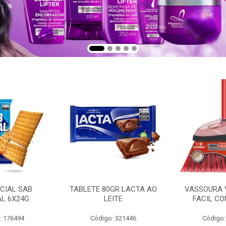
CIAL SAB
TABLETE 80GR LACTA AO
VASSOURA 
AL 6X24G
LEITE
FACIL CO
: 176494
Código: 321446
Código: