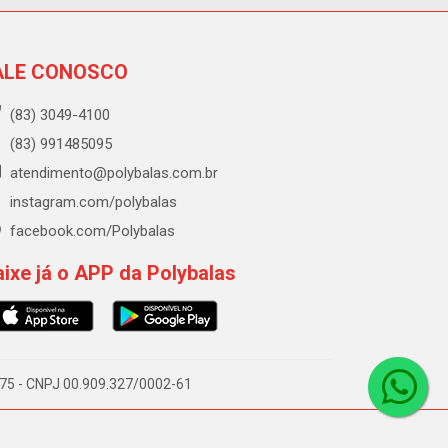
ALE CONOSCO
(83) 3049-4100
(83) 991485095
atendimento@polybalas.com.br
instagram.com/polybalas
facebook.com/Polybalas
ixe já o APP da Polybalas
-075 - CNPJ 00.909.327/0002-61