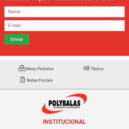
Meus Pedidos
Títulos
Notas Fiscais
INSTITUCIONAL