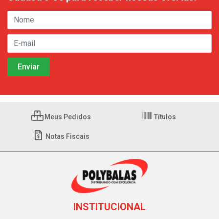
Meus Pedidos
Títulos
Notas Fiscais
INSTITUCIONAL