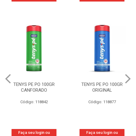
TENYS PE PO 100GR
TENYS PE PO 100GR
CANFORADO
ORIGINAL
Código: 118842
Código: 118877
Faça seu login ou
Faça seu login ou