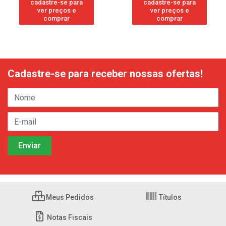
cadastre-se para
cadastre-se para
ver preços e
ver preços e
comprar
comprar
Cadastre-se para receber nossas ofertas!
Meus Pedidos
Títulos
Notas Fiscais