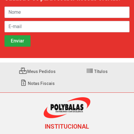
Meus Pedidos
Títulos
Notas Fiscais
INSTITUCIONAL