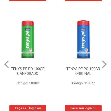
TENYS PE PO 100GR
TENYS PE PO 100GR
CANFORADO
ORIGINAL
Código: 118842
Código: 118877
Faça seu login ou
Faça seu login ou