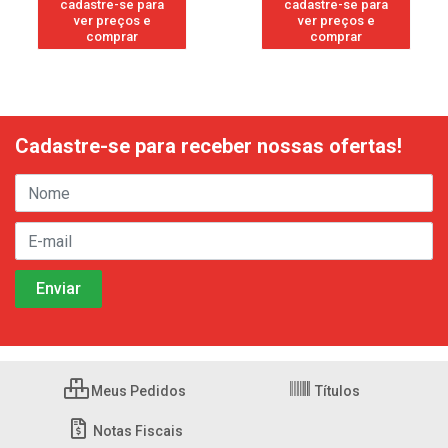
cadastre-se para
cadastre-se para
ver preços e
ver preços e
comprar
comprar
Cadastre-se para receber nossas ofertas!
Meus Pedidos
Títulos
Notas Fiscais