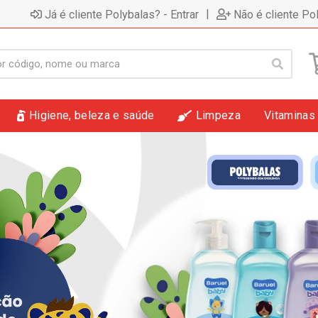
|
Já é cliente Polybalas? - Entrar
Não é cliente Po
Higiene, beleza e saúde
Limpeza
Vitaminas