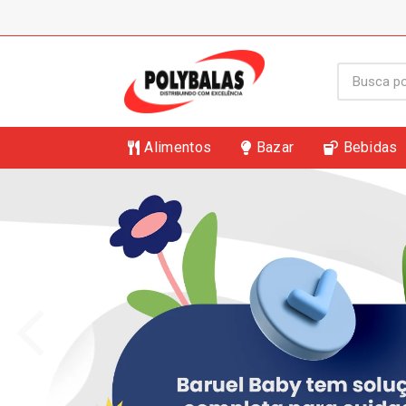
Alimentos
Bazar
Bebidas