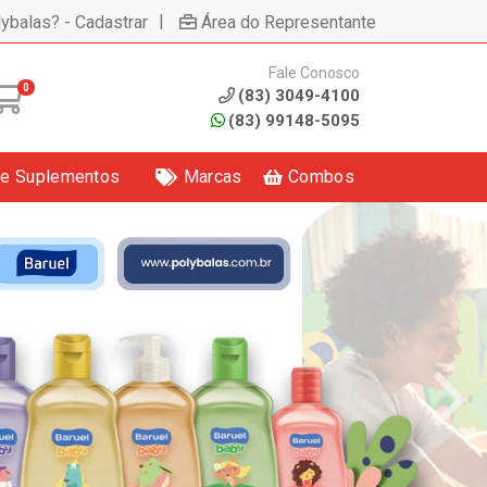
|
lybalas? - Cadastrar
Área do Representante
Fale Conosco
0
(83) 3049-4100
(83) 99148-5095
 e Suplementos
Marcas
Combos