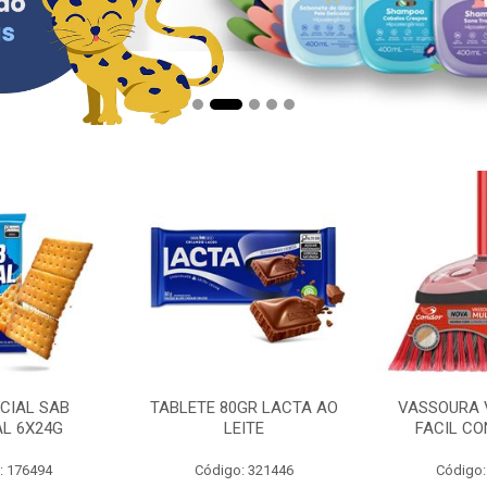
CIAL SAB
TABLETE 80GR LACTA AO
VASSOURA 
AL 6X24G
LEITE
FACIL CO
: 176494
Código: 321446
Código: