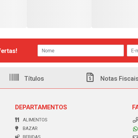
ertas!
Títulos
Notas Fiscai
DEPARTAMENTOS
F
ALIMENTOS
BAZAR
BEBIDAS