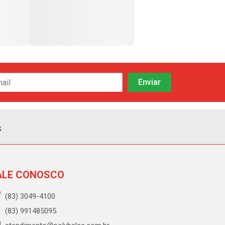
s
ALE CONOSCO
(83) 3049-4100
(83) 991485095