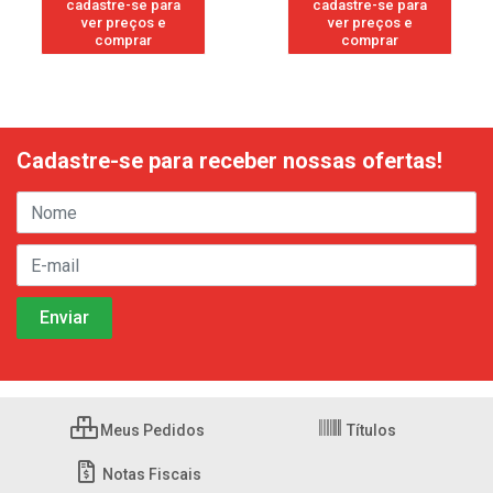
cadastre-se para
cadastre-se para
ver preços e
ver preços e
comprar
comprar
Cadastre-se para receber nossas ofertas!
Meus Pedidos
Títulos
Notas Fiscais