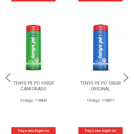
TENYS PE PO 100GR
TENYS PE PO 100GR
CANFORADO
ORIGINAL
Código: 118842
Código: 118877
Faça seu login ou
Faça seu login ou